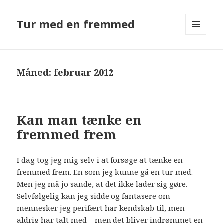
Tur med en fremmed
MENU
OG
WIDGETS
Måned: februar 2012
Kan man tænke en
fremmed frem
I dag tog jeg mig selv i at forsøge at tænke en
fremmed frem. En som jeg kunne gå en tur med.
Men jeg må jo sande, at det ikke lader sig gøre.
Selvfølgelig kan jeg sidde og fantasere om
mennesker jeg perifært har kendskab til, men
aldrig har talt med – men det bliver indrømmet en