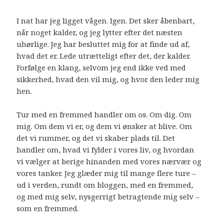
I nat har jeg ligget vågen. Igen. Det sker åbenbart,
når noget kalder, og jeg lytter efter det næsten
uhørlige. Jeg har besluttet mig for at finde ud af,
hvad det er. Lede utrætteligt efter det, der kalder.
Forfølge en klang, selvom jeg end ikke ved med
sikkerhed, hvad den vil mig, og hvor den leder mig
hen.
Tur med en fremmed handler om os. Om dig. Om
mig. Om dem vi er, og dem vi ønsker at blive. Om
det vi rummer, og det vi skaber plads til. Det
handler om, hvad vi fylder i vores liv, og hvordan
vi vælger at berige hinanden med vores nærvær og
vores tanker. Jeg glæder mig til mange flere ture –
ud i verden, rundt om bloggen, med en fremmed,
og med mig selv, nysgerrigt betragtende mig selv –
som en fremmed.