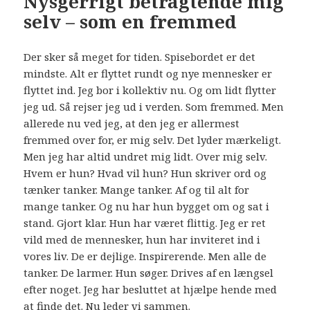
Nysgerrigt betragtende mig
selv – som en fremmed
Der sker så meget for tiden. Spisebordet er det
mindste. Alt er flyttet rundt og nye mennesker er
flyttet ind. Jeg bor i kollektiv nu. Og om lidt flytter
jeg ud. Så rejser jeg ud i verden. Som fremmed. Men
allerede nu ved jeg, at den jeg er allermest
fremmed over for, er mig selv. Det lyder mærkeligt.
Men jeg har altid undret mig lidt. Over mig selv.
Hvem er hun? Hvad vil hun? Hun skriver ord og
tænker tanker. Mange tanker. Af og til alt for
mange tanker. Og nu har hun bygget om og sat i
stand. Gjort klar. Hun har været flittig. Jeg er ret
vild med de mennesker, hun har inviteret ind i
vores liv. De er dejlige. Inspirerende. Men alle de
tanker. De larmer. Hun søger. Drives af en længsel
efter noget. Jeg har besluttet at hjælpe hende med
at finde det. Nu leder vi sammen.