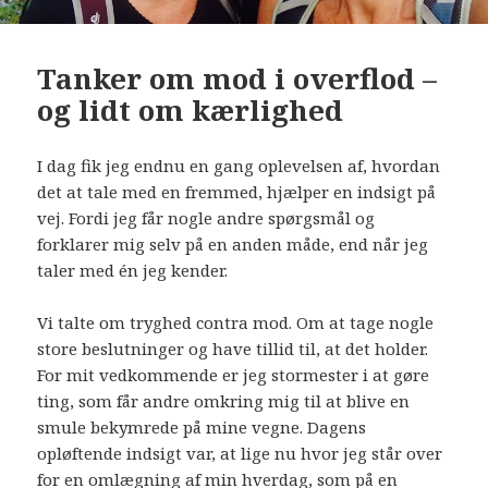
Tanker om mod i overflod –
og lidt om kærlighed
I dag fik jeg endnu en gang oplevelsen af, hvordan
det at tale med en fremmed, hjælper en indsigt på
vej. Fordi jeg får nogle andre spørgsmål og
forklarer mig selv på en anden måde, end når jeg
taler med én jeg kender.
Vi talte om tryghed contra mod. Om at tage nogle
store beslutninger og have tillid til, at det holder.
For mit vedkommende er jeg stormester i at gøre
ting, som får andre omkring mig til at blive en
smule bekymrede på mine vegne. Dagens
opløftende indsigt var, at lige nu hvor jeg står over
for en omlægning af min hverdag, som på en