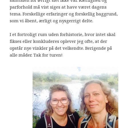
parforhold må vist siges at have været dagens
tema. Forskellige erfaringer og forskellig baggrund,
som vi åbent, ærligt og nysgerrigt delte.
I et fortroligt rum uden forhistorie, hvor intet skal
fikses eller konkluderes oplever jeg ofte, at der
opstår nye vinkler på det velkendte. Berigende på
alle måder. Tak for turen!