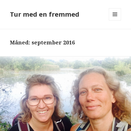
Tur med en fremmed
MENU
OG
WIDGETS
Måned: september 2016