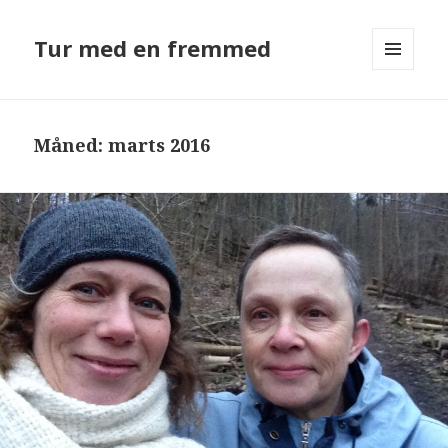
Tur med en fremmed
MENU
OG
WIDGETS
Måned: marts 2016