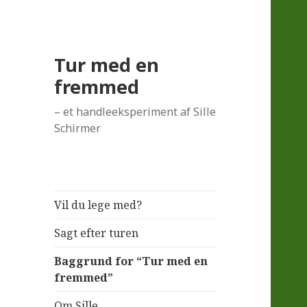
Tur med en
fremmed
– et handleeksperiment af Sille
Schirmer
Vil du lege med?
Sagt efter turen
Baggrund for “Tur med en
fremmed”
Om Sille