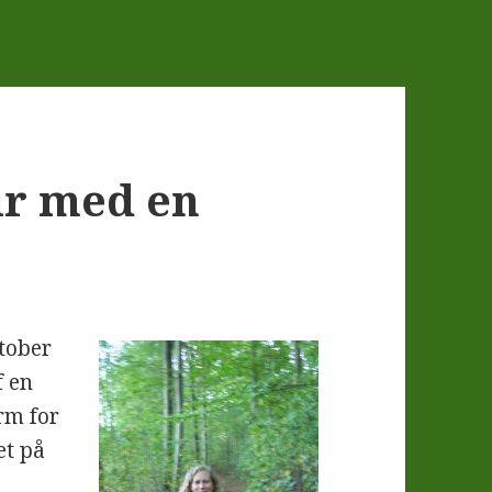
ur med en
tober
f en
rm for
et på