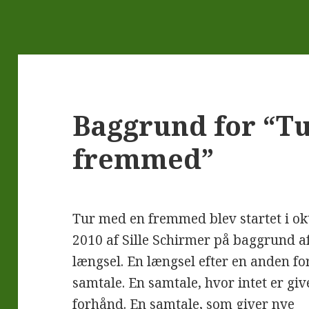
Baggrund for “T
fremmed”
Tur med en fremmed blev startet i ok
2010 af Sille Schirmer på baggrund a
længsel. En længsel efter en anden fo
samtale. En samtale, hvor intet er giv
forhånd. En samtale, som giver nye