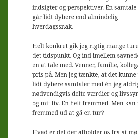
indsigter og perspektiver. En samtal
går lidt dybere end almindelig
hverdagssnak.
Helt konkret gik jeg rigtig mange tur
det tidspunkt. Og ind imellem savned
en at tale med. Venner, familie, kolleg
pris på. Men jeg tænkte, at det kunn
lidt dybere samtaler med én jeg aldri
nødvendigvis delte værdier og livssy
og mit liv. En helt fremmed. Men kan
fremmed ud at gå en tur?
Hvad er det der afholder os fra at m