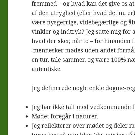
fremmed – og hvad kan det give os a
af den utryghed (eller hvad det nu er
være nysgerrige, videbegærlige og åb
vinkler og indtryk? Jeg satte mig for 
hvad der sker, når to – for hinanden
mennesker mødes uden andet formål
en tur, tale sammen og være 100% n
autentiske.
Jeg definerede nogle enkle dogme-regl
Jeg har ikke talt med vedkommende f
Mødet foregår i naturen
Jeg reflekterer over mødet og deler 