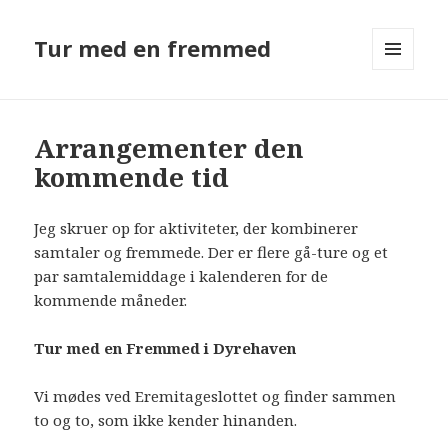
Tur med en fremmed
MENU
OG
WIDGETS
Arrangementer den
kommende tid
Jeg skruer op for aktiviteter, der kombinerer
samtaler og fremmede. Der er flere gå-ture og et
par samtalemiddage i kalenderen for de
kommende måneder.
Tur med en Fremmed i Dyrehaven
Vi mødes ved Eremitageslottet og finder sammen
to og to, som ikke kender hinanden.