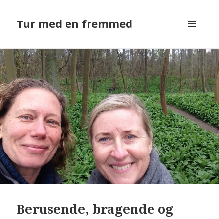
Tur med en fremmed
MENU
OG
WIDGETS
Berusende, bragende og