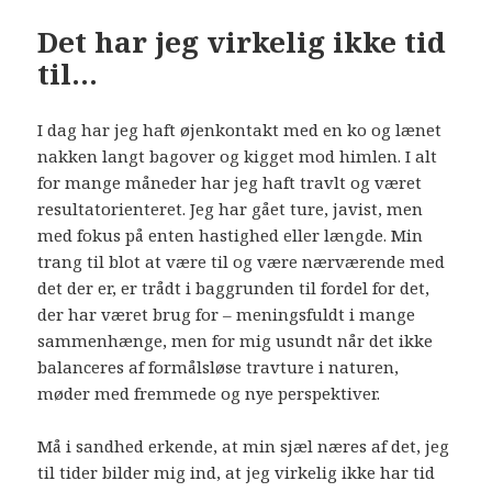
Det har jeg virkelig ikke tid
til…
I dag har jeg haft øjenkontakt med en ko og lænet
nakken langt bagover og kigget mod himlen. I alt
for mange måneder har jeg haft travlt og været
resultatorienteret.
Jeg har gået ture, javist, men
med fokus på enten hastighed eller længde. Min
trang til blot at være til og være nærværende med
det der er, er trådt i baggrunden til fordel for det,
der har været brug for – meningsfuldt i mange
sammenhænge, men for mig usundt når det ikke
balanceres af formålsløse travture i naturen,
møder med fremmede og nye perspektiver.
Må i sandhed erkende, at min sjæl næres af det, jeg
til tider bilder mig ind, at jeg virkelig ikke har tid