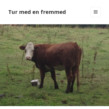
Tur med en fremmed
MENU
OG
WIDGETS