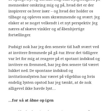
mennesker omkring mig og på, hvad det er der
inspirerer os hver især – og hvad der holder os
tilbage og opleves som skræmmende og svært. Jeg
elsker at se noget velkendt i et nyt perspektiv. Jeg
næres af skæve vinkler og af åbenhjertige
fortællinger.
Pudsigt nok har jeg den seneste tid haft svært ved
at invitere fremmede på gå-tur. Hvor det tidligere
var let for mig at reagere på et spotant indskud og
invitere en fremmed, har jeg den senere tid været
lukket ned. De spontane indskud og
invitationslysten har været på vågeblus og hvis
endelig lysten opstod har jeg tænkt, at de nok
alligevel ikke havde lyst…
…for så at åbne op igen