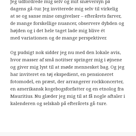
Jeg udfordrede mig selv og mit snæversyn på
dagens gå-tur. Jeg inviterede mig selv til virkelig
at se og sanse mine omgivelser – efterårets farver,
de mange forskellige nuancer, observere dybden og
højden og i det hele taget lade mig blive ét
med variationen og de mange perspektiver.
Og pudsigt nok sidder jeg nu med den lokale avis,
hvor masser af små notitser springer mig i øjnene
og giver mig lyst til at møde mennesket bag. Og jeg
har inviteret en tøj ekspedient, en pensioneret
fotomodel, en præst, der arrangerer rockkoncerter,
en amerikansk kogebogsforfatter og en etnolog fra
Mauritius. Nu glæder jeg mig til at få nogle aftaler i
kalenderen og selskab på efterårets gå-ture.