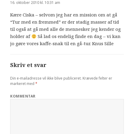
16. oktober 2010 kl. 10:31 am
Kære Ciska – selvom jeg har en mission om at gå
“Tur med en fremmed” er der stadig masser af tid
til også at gå med alle de mennesker jeg kender og
holder af
Så lad os endelig finde en dag – vi kan
jo gøre vores kaffe-snak til en gå-tur. Knus Sille
Skriv et svar
Din e-mailadresse vil ikke blive publiceret.
Krævede felter er
markeret med
*
KOMMENTAR