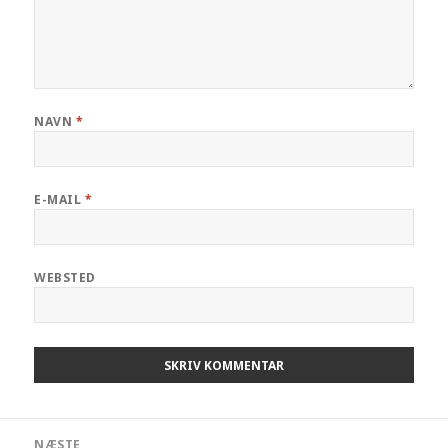
NAVN
*
E-MAIL
*
WEBSTED
Indlægsnavigation
NÆSTE