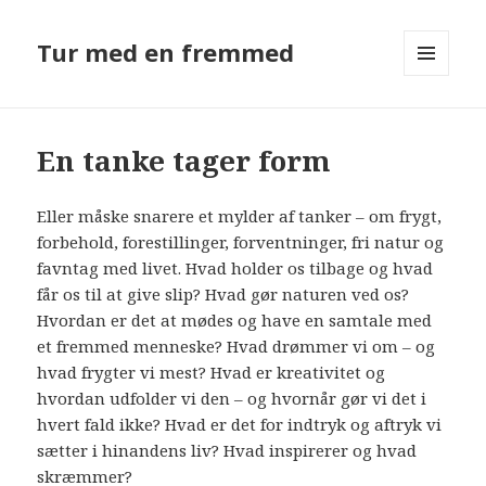
Tur med en fremmed
MENU
OG
WIDGETS
En tanke tager form
Eller måske snarere et mylder af tanker – om frygt,
forbehold, forestillinger, forventninger, fri natur og
favntag med livet. Hvad holder os tilbage og hvad
får os til at give slip? Hvad gør naturen ved os?
Hvordan er det at mødes og have en samtale med
et fremmed menneske? Hvad drømmer vi om – og
hvad frygter vi mest? Hvad er kreativitet og
hvordan udfolder vi den – og hvornår gør vi det i
hvert fald ikke? Hvad er det for indtryk og aftryk vi
sætter i hinandens liv? Hvad inspirerer og hvad
skræmmer?