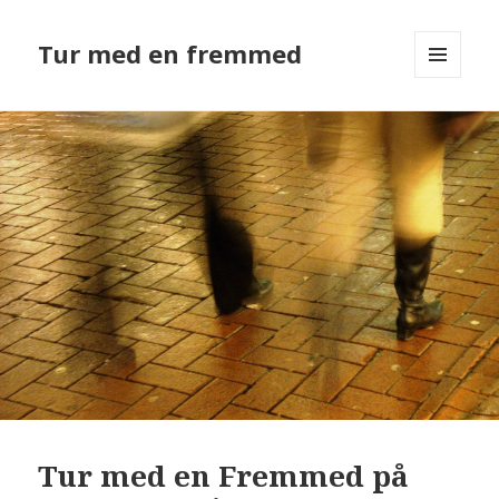
Tur med en fremmed
MENU
OG
WIDGETS
Tur med en Fremmed på