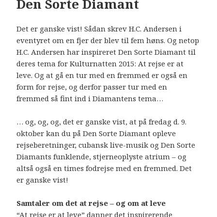
Den Sorte Diamant
Det er ganske vist! Sådan skrev H.C. Andersen i
eventyret om en fjer der blev til fem høns. Og netop
H.C. Andersen har inspireret Den Sorte Diamant til
deres tema for Kulturnatten 2015: At rejse er at
leve. Og at gå en tur med en fremmed er også en
form for rejse, og derfor passer tur med en
fremmed så fint ind i Diamantens tema…
… og, og, og, det er ganske vist, at på fredag d. 9.
oktober kan du på Den Sorte Diamant opleve
rejseberetninger, cubansk live-musik og Den Sorte
Diamants funklende, stjerneoplyste atrium – og
altså også en times fodrejse med en fremmed. Det
er ganske vist!
Samtaler om det at rejse – og om at leve
“At rejse er at leve” danner det inspirerende